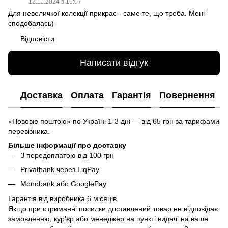
12.11.2024 в 15:07
Для невеличкої колекції прикрас - саме те, що треба. Мені
сподобалась)
Відповісти
Написати відгук
Доставка
Оплата
Гарантія
Повернення
«Нововю поштою» по Україні 1-3 дні — від 65 грн за тарифами
перевізника.
Більше інформації про доставку
З передоплатою від 100 грн
Privatbank через LiqPay
Monobank або GooglePay
Гарантія від виробника 6 місяців.
Якщо при отриманні посилки доставлений товар не відповідає
замовленню, кур'єр або менеджер на пункті видачі на ваше