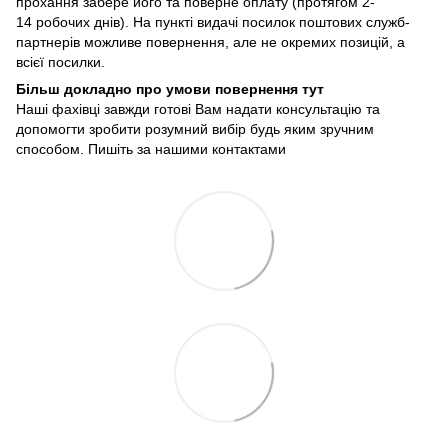
прохання забере його та поверне оплату (протягом 2-
14 робочих днів). На пункті видачі посилок поштових служб-
партнерів можливе повернення, але не окремих позицій, а
всієї посилки.
Більш докладно про умови повернення тут
Наші фахівці завжди готові Вам надати консультацію та
допомогти зробити розумний вибір будь яким зручним
способом. Пишіть за нашими
контактами