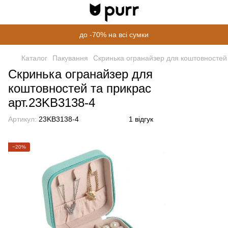
до -70% на всі сумки
Каталог
Пакування
Скринька огранайзер для коштовностей
Скринька огранайзер для
коштовностей та прикрас
арт.23KB3138-4
Артикул:
23KB3138-4
1 відгук
−20%