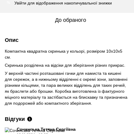
Увійти
для відображення накопичувальної знижки
%
До обраного
Опис
Компактна квадратна скринька у кольорі, розміром 10х10х5
см.
Скринька розділена на відсіки для зберігання різних прикрас.
У верхній частині розташовані гачки для намиста та кишені
для сережок, а в нижньому відділенні є окремі зони, заповнені
різними кільцями, та пара великих відділень для таких речей,
як браслети або брошки. Коробка виготовлена ​​із фактурного
міцного матеріалу та застібається на блискавку та призначена
для подорожей або компактного зберігання.
Відгуки
1
Сочинська Тетяна Сергіївна