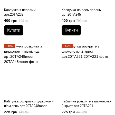
Каблучка з перлами
Каблучка на весь палець
арт.20ТА232
арт.20ТА245
400 грн
400 грн
799 грн
799 грн
Купити
Купити
−50%
−50%
Каблучка розкрита з цирконом -
Каблучка розкрите з цирконом.-
півмісяць арт.20ТA248moon
2 крист арт.20ТА221
225 грн
225 грн
449 грн
449 грн