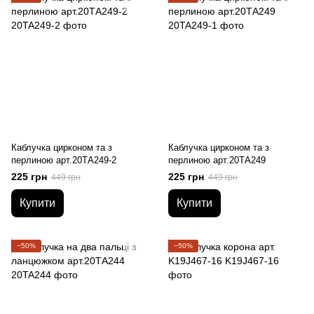
Каблучка цирконом та з
Каблучка цирконом та з
перлиною арт.20ТA249-2
перлиною арт.20ТA249
225 грн
225 грн
449 грн
449 грн
Купити
Купити
−50%
−50%