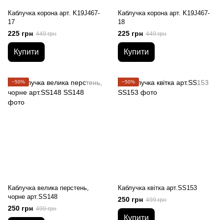
Каблучка корона арт. K19J467-
Каблучка корона арт. K19J467-
17
18
225 грн
225 грн
449 грн
449 грн
Купити
Купити
−50%
−50%
Каблучка велика перстень,
Каблучка квітка арт.SS153
чорне арт.SS148
250 грн
499 грн
250 грн
499 грн
Купити