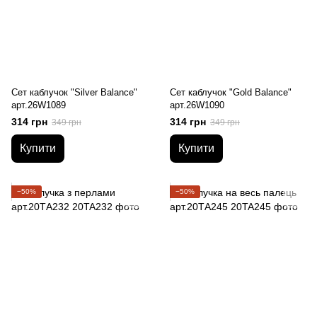
Сет каблучок "Silver Balance"
Сет каблучок "Gold Balance"
арт.26W1089
арт.26W1090
314 грн
314 грн
349 грн
349 грн
Купити
Купити
−50%
−50%