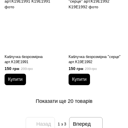
Каблучка безрозмірна
Каблучка безрозмірна "серце"
арт.K19E1991
арт.K19E1992
150 грн
150 грн
299 грн
299 грн
Купити
Купити
Показати ще 20 товарів
Назад
Вперед
1
з 3