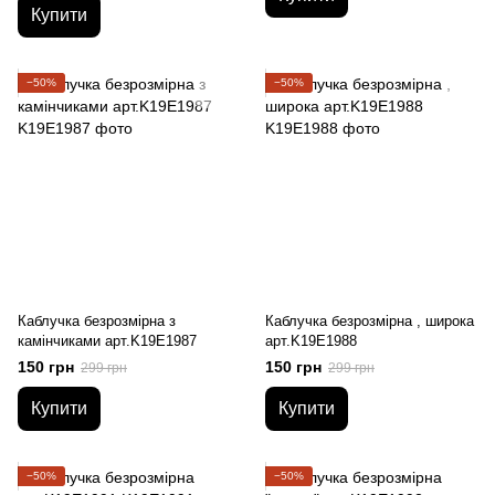
Купити
−50%
−50%
Каблучка безрозмірна з
Каблучка безрозмірна , широка
камінчиками арт.K19E1987
арт.K19E1988
150 грн
150 грн
299 грн
299 грн
Купити
Купити
−50%
−50%