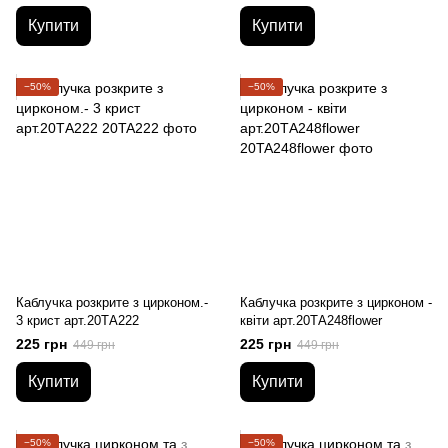
Купити
Купити
−50%
−50%
Каблучка розкрите з цирконом.-
Каблучка розкрите з цирконом -
3 крист арт.20ТА222
квіти арт.20ТA248flower
225 грн
225 грн
449 грн
449 грн
Купити
Купити
−50%
−50%