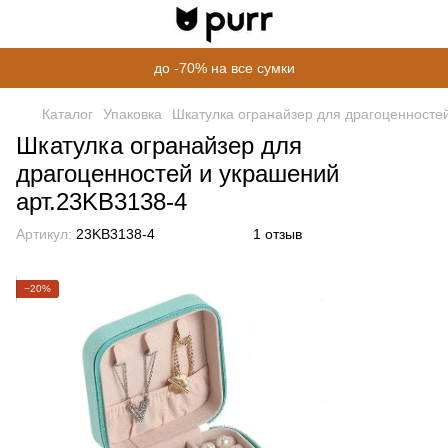
до -70% на все сумки
Каталог
Упаковка
Шкатулка огранайзер для драгоценносте
Шкатулка огранайзер для
драгоценностей и украшений
арт.23KB3138-4
Артикул:
23KB3138-4
1 отзыв
−20%