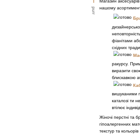
Магазин аксесуарів
нашому асортименті
purr
Бр
дизайнерськог
неповторність
фіанітами аб
східних тради
Ма
ракурсу. При
виразити свою
блискавкою аб
Ка
вишуканими п
каталозі ти н
втілює індиві
Жіночі перстні та б
гіпоалергенних мате
текстур та кольорі