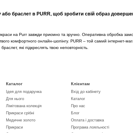
у або браслет в PURR, щоб зробити свій образ доверш
икраси на Purr завжди приємно та зручно. Оперативна обробка замо
 твого комфортного онлайн-шопінгу. PURR – той самий інтернет-мага
 браслет, які підкреслять твою неповторність.
Каталог
Клієнтам
Ідея для подарунка
Вхід до кабінету
Для нього
Каталог
Лімітована колекція
Про нас
Прикраси срібні
Блог
Медичне золото
Оплата і доставка
Прикраси
Програма лояльності