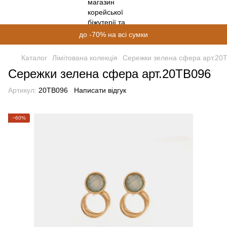
до -70% на всі сумки
Каталог
Лімітована колекція
Сережки зелена сфера арт.20
Сережки зелена сфера арт.20TB096
Артикул:
20TB096
Написати відгук
−60%