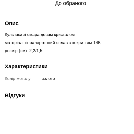
До обраного
Опис
Кульчики зі смарагдовим кристалом
матеріал: гіпоалергенний сплав з покриттям 14К
розмір (см): 2,2/1,5
Характеристики
Колір металу
золото
Відгуки