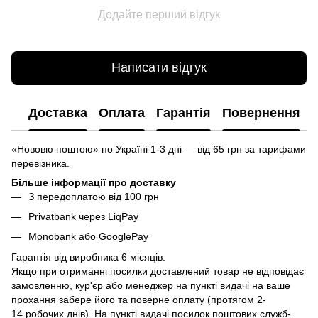
Додайте перший відгук
Написати відгук
Доставка
Оплата
Гарантія
Повернення
«Нововю поштою» по Україні 1-3 дні — від 65 грн за тарифами
перевізника.
Більше інформації про доставку
З передоплатою від 100 грн
Privatbank через LiqPay
Monobank або GooglePay
Гарантія від виробника 6 місяців.
Якщо при отриманні посилки доставлений товар не відповідає
замовленню, кур'єр або менеджер на пункті видачі на ваше
прохання забере його та поверне оплату (протягом 2-
14 робочих днів). На пункті видачі посилок поштових служб-