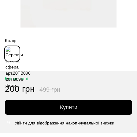
Колір
В наявності
200 грн
499 грн
Купити
Увійти
для відображення накопичувальної знижки
%