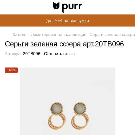
до -70% на все сумки
Каталог
Лимитированная коллекция
Серьги зеленая сфера
Серьги зеленая сфера арт.20TB096
Артикул:
20TB096
Оставить отзыв
−60%