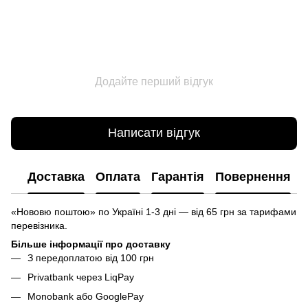
Додайте перший відгук
Написати відгук
Доставка
Оплата
Гарантія
Повернення
«Нововю поштою» по Україні 1-3 дні — від 65 грн за тарифами
перевізника.
Більше інформації про доставку
З передоплатою від 100 грн
Privatbank через LiqPay
Monobank або GooglePay