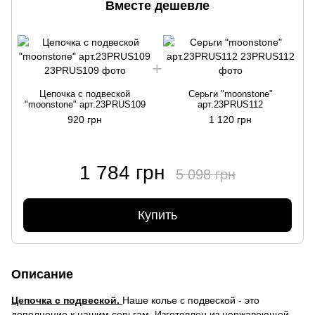
Вместе дешевле
Цепочка с подвеской
Серьги "moonstone"
"moonstone" арт.23PRUS109
арт.23PRUS112
920 грн
1 120 грн
1 784 грн
5 098 грн
Купить
Описание
Цепочка с подвеской.
Наше колье с подвеской - это
дополнение к нашим серьгам. Изготовлен из нержавеющей