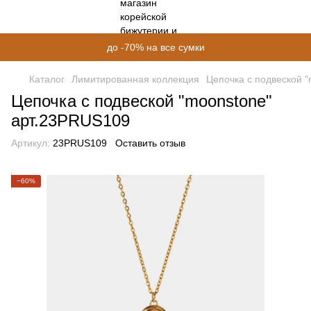
до -70% на все сумки
Каталог
Лимитированная коллекция
Цепочка с подвеской 
Цепочка с подвеской "moonstone"
арт.23PRUS109
Артикул:
23PRUS109
Оставить отзыв
−60%