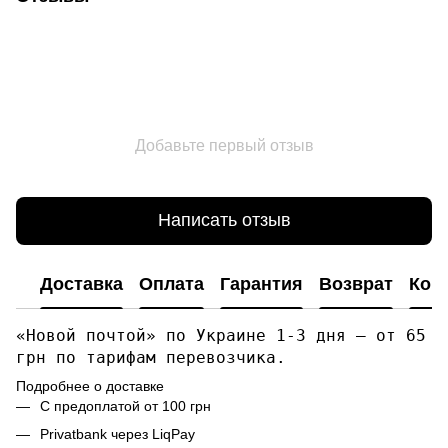
Добавьте первый отзыв
Написать отзыв
Доставка
Оплата
Гарантия
Возврат
Кон
«Новой почтой» по Украине 1-3 дня — от 65
грн по тарифам перевозчика.
Подробнее о доставке
С предоплатой от 100 грн
Privatbank через LiqPay