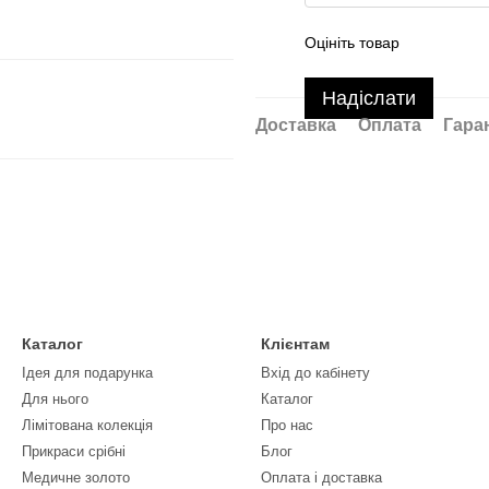
Оцініть товар
Надіслати
Доставка
Оплата
Гара
Каталог
Клієнтам
Ідея для подарунка
Вхід до кабінету
Для нього
Каталог
Лімітована колекція
Про нас
Прикраси срібні
Блог
Медичне золото
Оплата і доставка