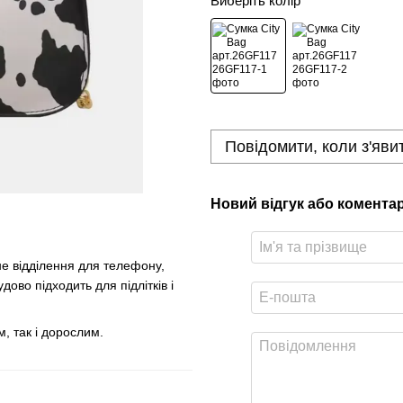
Виберіть колір
Повідомити, коли з'яви
Новий відгук або комента
е відділення для телефону,
дово підходить для підлітків і
, так і дорослим.