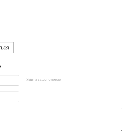
ться
р
Увійти за допомогою