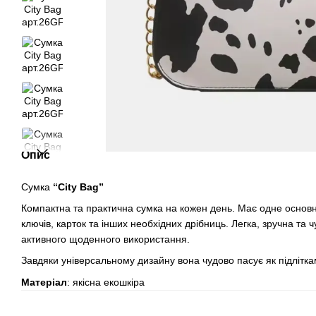
Опис
Сумка
“
City Bag
”
Компактна та практична сумка на кожен день. Має одне основн
ключів, карток та інших необхідних дрібниць. Легка, зручна та чу
активного щоденного використання.
Завдяки універсальному дизайну вона чудово пасує як підліткам
Матеріал
: якісна екошкіра