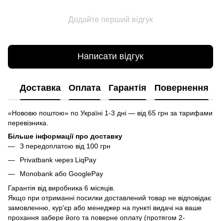
Додайте перший відгук
Написати відгук
Доставка
Оплата
Гарантія
Повернення
«Нововю поштою» по Україні 1-3 дні — від 65 грн за тарифами
перевізника.
Більше інформації про доставку
З передоплатою від 100 грн
Privatbank через LiqPay
Monobank або GooglePay
Гарантія від виробника 6 місяців.
Якщо при отриманні посилки доставлений товар не відповідає
замовленню, кур'єр або менеджер на пункті видачі на ваше
прохання забере його та поверне оплату (протягом 2-