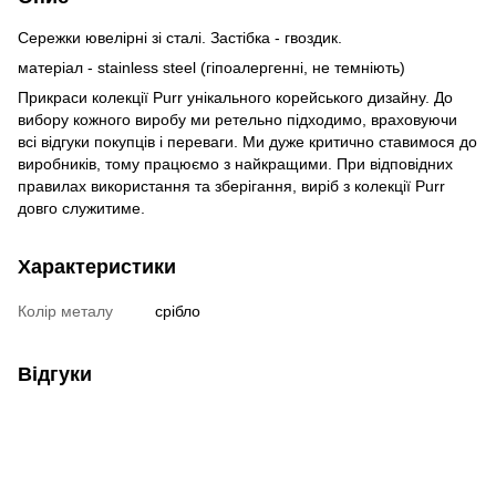
Сережки ювелірні зі сталі. Застібка - гвоздик.
матеріал - stainless steel (гіпоалергенні, не темніють)
Прикраси колекції Purr унікального корейського дизайну. До
вибору кожного виробу ми ретельно підходимо, враховуючи
всі відгуки покупців і переваги. Ми дуже критично ставимося до
виробників, тому працюємо з найкращими. При відповідних
правилах використання та зберігання, виріб з колекції Purr
довго служитиме.
Характеристики
Колір металу
срібло
Відгуки