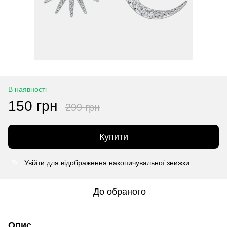
В наявності
150 грн
299 грн
Купити
Увійти
для відображення накопичувальної знижки
%
До обраного
Опис