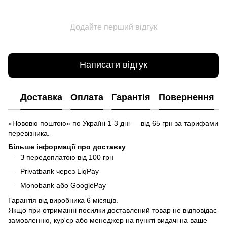
Додайте перший відгук
Написати відгук
Доставка
Оплата
Гарантія
Повернення
«Нововю поштою» по Україні 1-3 дні — від 65 грн за тарифами
перевізника.
Більше інформації про доставку
З передоплатою від 100 грн
Privatbank через LiqPay
Monobank або GooglePay
Гарантія від виробника 6 місяців.
Якщо при отриманні посилки доставлений товар не відповідає
замовленню, кур'єр або менеджер на пункті видачі на ваше