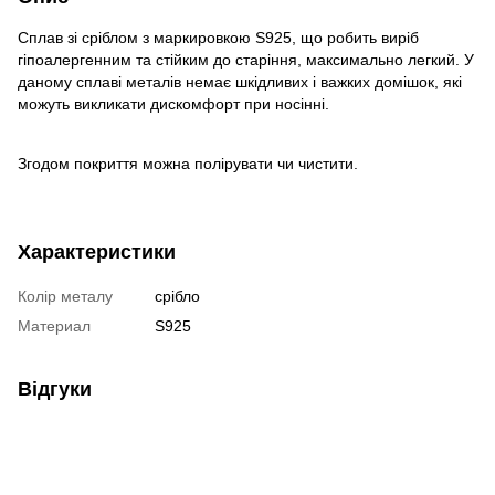
Сплав зі сріблом з маркировкою S925, що робить виріб
гіпоалергенним та стійким до старіння, максимально легкий. У
даному сплаві металів немає шкідливих і важких домішок, які
можуть викликати дискомфорт при носінні.
Згодом покриття можна полірувати чи чистити.
Характеристики
Колір металу
срібло
Материал
S925
Відгуки