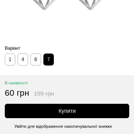
Варіант
1
4
6
7
В наявності
60 грн
199 грн
Купити
Увійти
для відображення накопичувальної знижки
%