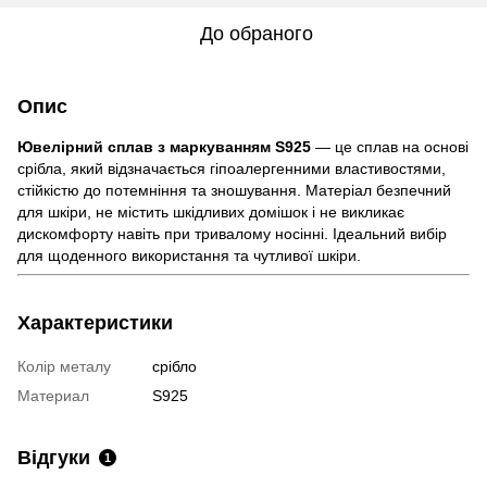
До обраного
Опис
Ювелірний сплав з маркуванням S925
— це сплав на основі
срібла, який відзначається гіпоалергенними властивостями,
стійкістю до потемніння та зношування. Матеріал безпечний
для шкіри, не містить шкідливих домішок і не викликає
дискомфорту навіть при тривалому носінні. Ідеальний вибір
для щоденного використання та чутливої шкіри.
Характеристики
Колір металу
срібло
Материал
S925
Відгуки
1