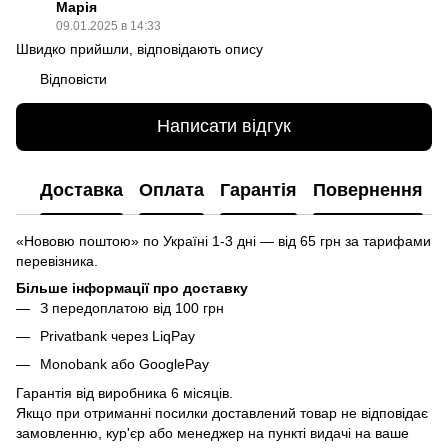
Марія
09.01.2025 в 14:33
Швидко прийшли, відповідають опису
Відповісти
Написати відгук
Доставка
Оплата
Гарантія
Повернення
«Нововю поштою» по Україні 1-3 дні — від 65 грн за тарифами
перевізника.
Більше інформації про доставку
З передоплатою від 100 грн
Privatbank через LiqPay
Monobank або GooglePay
Гарантія від виробника 6 місяців.
Якщо при отриманні посилки доставлений товар не відповідає
замовленню, кур'єр або менеджер на пункті видачі на ваше