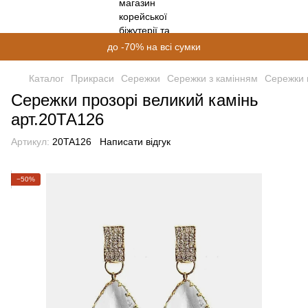
до -70% на всі сумки
Каталог
Прикраси
Сережки
Сережки з камінням
Сережки 
Сережки прозорі великий камінь
арт.20ТА126
Артикул:
20TA126
Написати відгук
−50%