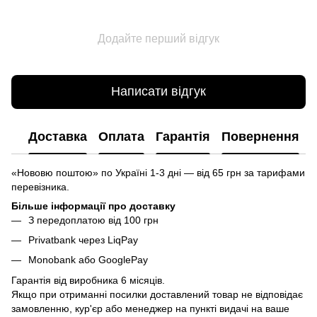
Додайте перший відгук
Написати відгук
Доставка
Оплата
Гарантія
Повернення
«Нововю поштою» по Україні 1-3 дні — від 65 грн за тарифами
перевізника.
Більше інформації про доставку
З передоплатою від 100 грн
Privatbank через LiqPay
Monobank або GooglePay
Гарантія від виробника 6 місяців.
Якщо при отриманні посилки доставлений товар не відповідає
замовленню, кур'єр або менеджер на пункті видачі на ваше