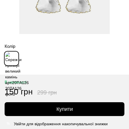
Колір
В наявності
150 грн
299 грн
Купити
Увійти
для відображення накопичувальної знижки
%