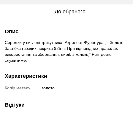
До обраного
Опис
Сережки у вигляді трикутника. Акрилові. Фурнітура ; - Золото.
Застібка гвоздик покрита 925 п. При відповідних правилах
використання та зберігання, виріб з колекції Purr довго
служитиме.
Характеристики
Колір металу
золото
Відгуки