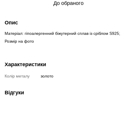
До обраного
Опис
Матеріал: гіпоалергенний біжутерний сплав із сріблом S925;
Розмір на фото
Характеристики
Колір металу
золото
Відгуки