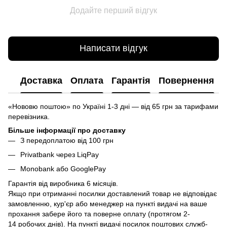
Додайте перший відгук
Написати відгук
Доставка
Оплата
Гарантія
Повернення
«Нововю поштою» по Україні 1-3 дні — від 65 грн за тарифами
перевізника.
Більше інформації про доставку
З передоплатою від 100 грн
Privatbank через LiqPay
Monobank або GooglePay
Гарантія від виробника 6 місяців.
Якщо при отриманні посилки доставлений товар не відповідає
замовленню, кур'єр або менеджер на пункті видачі на ваше
прохання забере його та поверне оплату (протягом 2-
14 робочих днів). На пункті видачі посилок поштових служб-