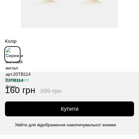
Колір
В наявності
160 грн
399 грн
Купити
Увійти
для відображення накопичувальної знижки
%