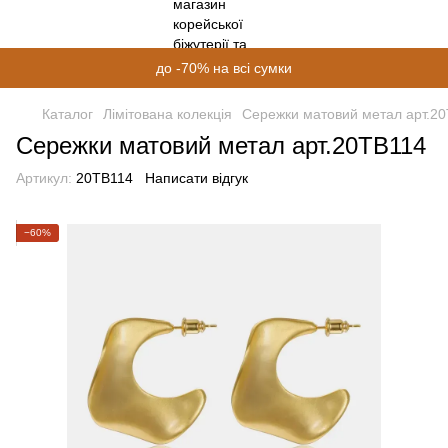
до -70% на всі сумки
Каталог
Лімітована колекція
Сережки матовий метал арт.2
Сережки матовий метал арт.20TB114
Артикул:
20ТВ114
Написати відгук
−60%