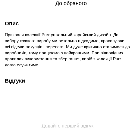
До обраного
Опис
Прикраси колекції Purr унікальний корейський дизайн. До
вибору кожного виробу ми ретельно підходимо, враховуючи
всі відгуки покупців і переваги. Ми дуже критично ставимося до
виробників, тому працюємо з найкращими. При відповідних
правилах використання та зберігання, виріб з колекції Purr
довго служитиме.
Відгуки
Додайте перший відгук