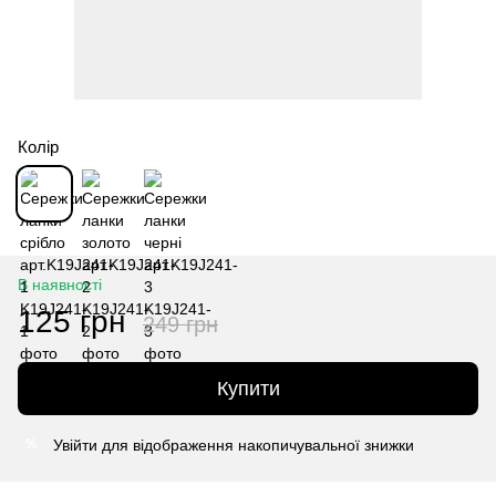
Колір
В наявності
125 грн
249 грн
Купити
Увійти
для відображення накопичувальної знижки
%