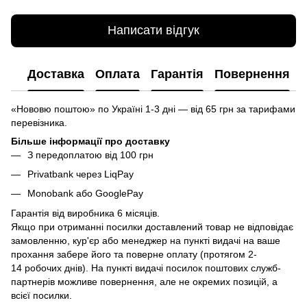
Написати відгук
Доставка
Оплата
Гарантія
Повернення
«Нововю поштою» по Україні 1-3 дні — від 65 грн за тарифами
перевізника.
Більше інформації про доставку
З передоплатою від 100 грн
Privatbank через LiqPay
Monobank або GooglePay
Гарантія від виробника 6 місяців.
Якщо при отриманні посилки доставлений товар не відповідає
замовленню, кур'єр або менеджер на пункті видачі на ваше
прохання забере його та поверне оплату (протягом 2-
14 робочих днів). На пункті видачі посилок поштових служб-
партнерів можливе повернення, але не окремих позицій, а
всієї посилки.