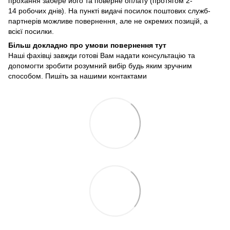
прохання забере його та поверне оплату (протягом 2-
14 робочих днів). На пункті видачі посилок поштових служб-
партнерів можливе повернення, але не окремих позицій, а
всієї посилки.
Більш докладно про умови повернення тут
Наші фахівці завжди готові Вам надати консультацію та
допомогти зробити розумний вибір будь яким зручним
способом. Пишіть за нашими
контактами