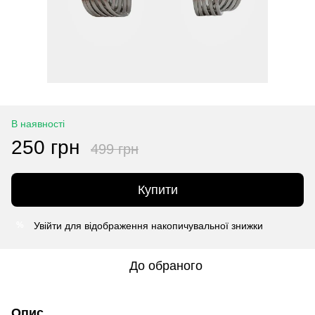
В наявності
250 грн
499 грн
Купити
Увійти
для відображення накопичувальної знижки
%
До обраного
Опис