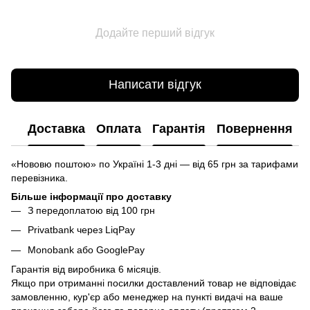
Додайте перший відгук
Написати відгук
Доставка
Оплата
Гарантія
Повернення
«Нововю поштою» по Україні 1-3 дні — від 65 грн за тарифами
перевізника.
Більше інформації про доставку
З передоплатою від 100 грн
Privatbank через LiqPay
Monobank або GooglePay
Гарантія від виробника 6 місяців.
Якщо при отриманні посилки доставлений товар не відповідає
замовленню, кур'єр або менеджер на пункті видачі на ваше