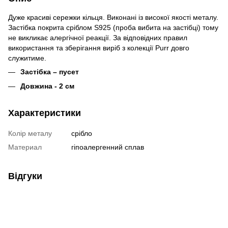
Дуже красиві сережки кільця. Виконані із високої якості металу.
Застібка покрита сріблом S925 (проба вибита на застібці) тому
не викликає алергічної реакції. За відповідних правил
використання та зберігання виріб з колекції Purr довго
служитиме.
Застібка – пусет
Довжина - 2 см
Характеристики
Колір металу
срібло
Материал
гіпоалергенний сплав
Відгуки