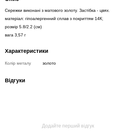
Сережки виконані з матового золоту. Застібка - цвях.
матеріал: гіпоалергенний сплав з покриттям 14К;
розмір 5.8/2.2 (см)
вага 3,57 г
Характеристики
Колір металу
золото
Відгуки
Додайте перший відгук