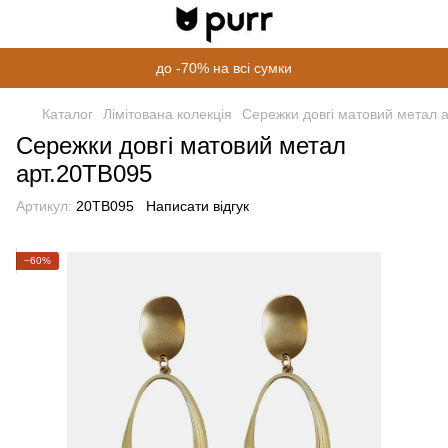
до -70% на всі сумки
Каталог
Лімітована колекція
Сережки довгі матовий метал 
Сережки довгі матовий метал
арт.20TB095
Артикул:
20TB095
Написати відгук
−60%