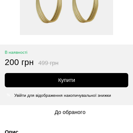
В наявності
200 грн
499 грн
Купити
Увійти
для відображення накопичувальної знижки
%
До обраного
Опис