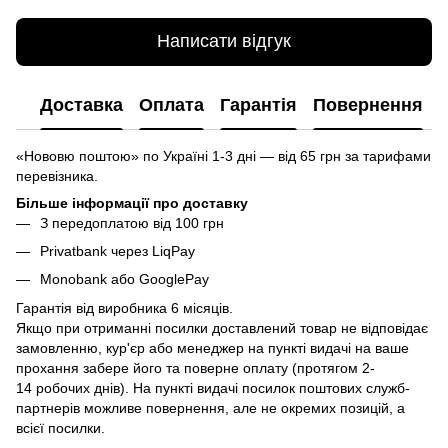
Написати відгук
Доставка
Оплата
Гарантія
Повернення
«Нововю поштою» по Україні 1-3 дні — від 65 грн за тарифами
перевізника.
Більше інформації про доставку
З передоплатою від 100 грн
Privatbank через LiqPay
Monobank або GooglePay
Гарантія від виробника 6 місяців.
Якщо при отриманні посилки доставлений товар не відповідає
замовленню, кур'єр або менеджер на пункті видачі на ваше
прохання забере його та поверне оплату (протягом 2-
14 робочих днів). На пункті видачі посилок поштових служб-
партнерів можливе повернення, але не окремих позицій, а
всієї посилки.