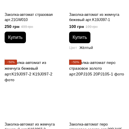
Заколка-автомат стразовая
Заколка-автомат из жемчуга
арт.21GW010
бежевый арт.K19J097-1
250 грн
100 грн
499 грн
199 грн
Купить
Купить
Цвет
Жёлтый
−50%
−50%
Заколка-автомат из жемчуга
Заколка-автомат перо