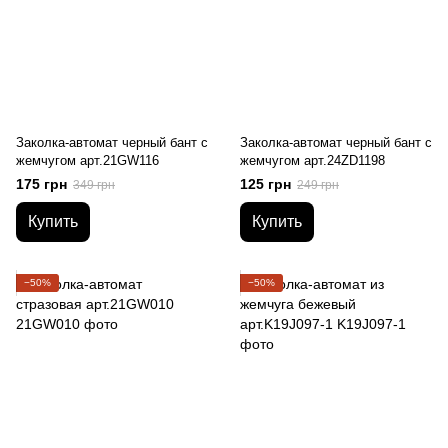
Заколка-автомат черный бант с
Заколка-автомат черный бант с
жемчугом арт.21GW116
жемчугом арт.24ZD1198
175 грн
125 грн
349 грн
249 грн
Купить
Купить
−50%
−50%