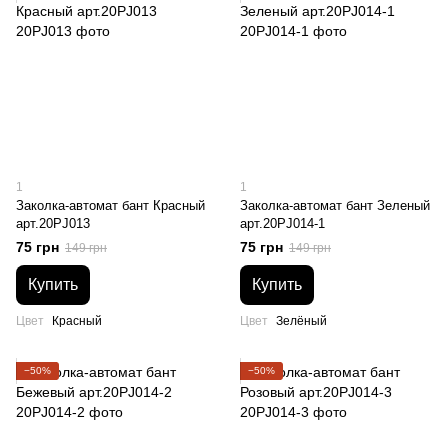
1
1
Заколка-автомат бант Красный
Заколка-автомат бант Зеленый
арт.20PJ013
арт.20PJ014-1
75 грн
75 грн
149 грн
149 грн
Купить
Купить
Цвет
Красный
Цвет
Зелёный
−50%
−50%