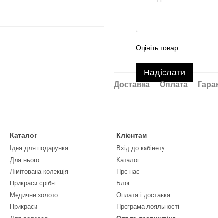
Оцініть товар
Надіслати
Доставка
Оплата
Гара
Каталог
Клієнтам
Ідея для подарунка
Вхід до кабінету
Для нього
Каталог
Лімітована колекція
Про нас
Прикраси срібні
Блог
Медичне золото
Оплата і доставка
Прикраси
Програма лояльності