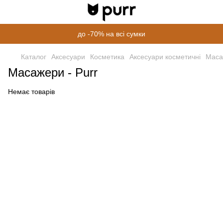
до -70% на всі сумки
Каталог
Аксесуари
Косметика
Аксесуари косметичні
Маса
Масажери - Purr
Немає товарів