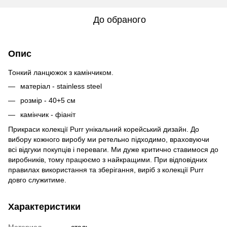
До обраного
Опис
Тонкий ланцюжок з камінчиком.
матеріал - stainless steel
розмір - 40+5 см
камінчик - фіаніт
Прикраси колекції Purr унікальний корейський дизайн. До
вибору кожного виробу ми ретельно підходимо, враховуючи
всі відгуки покупців і переваги. Ми дуже критично ставимося до
виробників, тому працюємо з найкращими. При відповідних
правилах використання та зберігання, виріб з колекції Purr
довго служитиме.
Характеристики
Материал
сталь