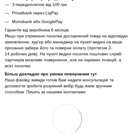
З передоплатою від 100 грн
Privatbank через LiqPay
Monobank або GooglePay
Гарантія від виробника 6 місяців.
Якщо при отриманні посилки доставлений товар не відповідає
замовленню, кур'єр або менеджер на пункті видачі на ваше
прохання забере його та поверне оплату (протягом 2-
14 робочих днів). На пункті видачі посилок поштових служб-
партнерів можливе повернення, але не окремих позицій, а
всієї посилки.
Більш докладно про умови повернення тут
Наші фахівці завжди готові Вам надати консультацію та
допомогти зробити розумний вибір будь яким зручним
способом. Пишіть за нашими
контактами