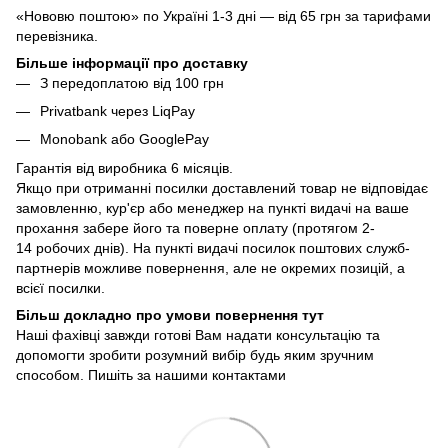
«Нововю поштою» по Україні 1-3 дні — від 65 грн за тарифами
перевізника.
Більше інформації про доставку
З передоплатою від 100 грн
Privatbank через LiqPay
Monobank або GooglePay
Гарантія від виробника 6 місяців.
Якщо при отриманні посилки доставлений товар не відповідає
замовленню, кур'єр або менеджер на пункті видачі на ваше
прохання забере його та поверне оплату (протягом 2-
14 робочих днів). На пункті видачі посилок поштових служб-
партнерів можливе повернення, але не окремих позицій, а
всієї посилки.
Більш докладно про умови повернення тут
Наші фахівці завжди готові Вам надати консультацію та
допомогти зробити розумний вибір будь яким зручним
способом. Пишіть за нашими
контактами