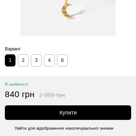
Варіант
1
2
3
4
6
В наявності
840 грн
2 099 грн
Купити
Увійти
для відображення накопичувальної знижки
%