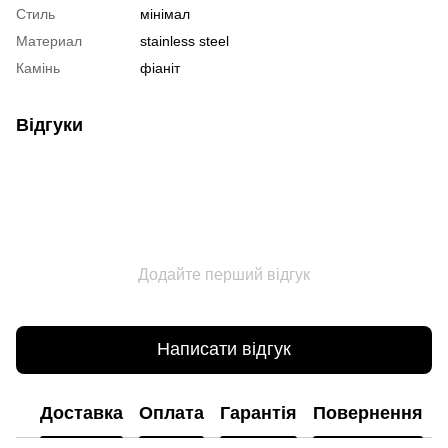
Стиль
мінімал
Материал
stainless steel
Камінь
фіаніт
Відгуки
Додайте перший відгук
Написати відгук
Доставка
Оплата
Гарантія
Повернення