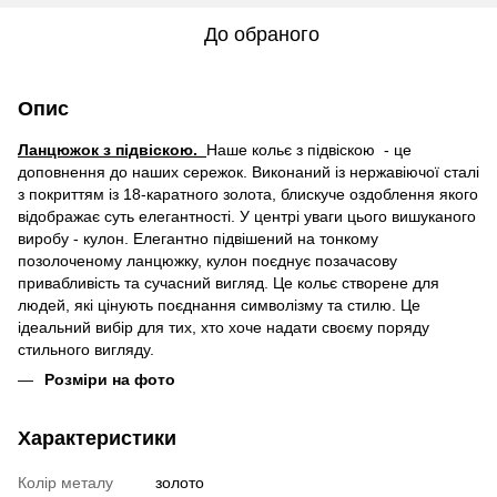
До обраного
Опис
Ланцюжок з підвіскою.
Наше кольє з підвіскою - це
доповнення до наших сережок. Виконаний із нержавіючої сталі
з покриттям із 18-каратного золота, блискуче оздоблення якого
відображає суть елегантності. У центрі уваги цього вишуканого
виробу - кулон. Елегантно підвішений на тонкому
позолоченому ланцюжку, кулон поєднує позачасову
привабливість та сучасний вигляд. Це кольє створене для
людей, які цінують поєднання символізму та стилю. Це
ідеальний вибір для тих, хто хоче надати своєму поряду
стильного вигляду.
Розміри на фото
Характеристики
Колір металу
золото