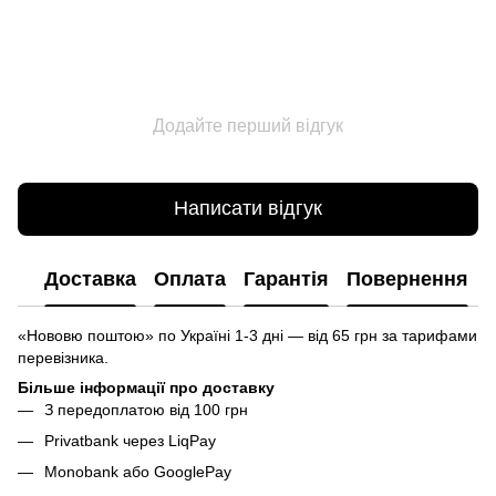
Додайте перший відгук
Написати відгук
Доставка
Оплата
Гарантія
Повернення
«Нововю поштою» по Україні 1-3 дні — від 65 грн за тарифами
перевізника.
Більше інформації про доставку
З передоплатою від 100 грн
Privatbank через LiqPay
Monobank або GooglePay