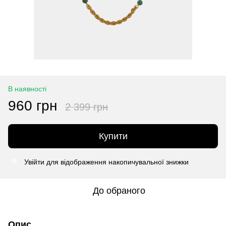
В наявності
960 грн
2 399 грн
Купити
Увійти
для відображення накопичувальної знижки
%
До обраного
Опис