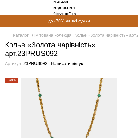
до -70% на всі сумки
Каталог
Лімітована колекція
Колье «Золота чарівність» ар
Колье «Золота чарівність»
арт.23PRUS092
Артикул:
23PRUS092
Написати відгук
−60%