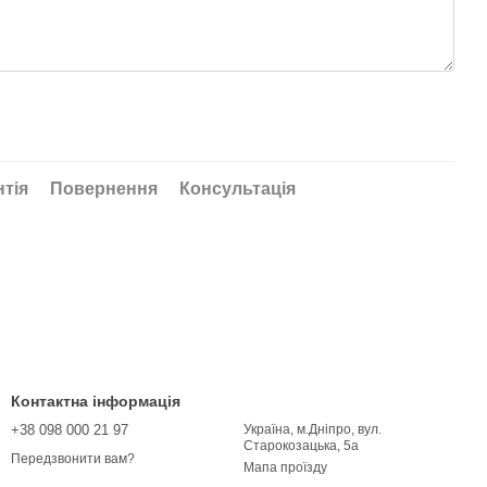
нтія
Повернення
Консультація
Контактна інформація
+38 098 000 21 97
Україна, м.Дніпро, вул.
Старокозацька, 5а
Передзвонити вам?
Мапа проїзду