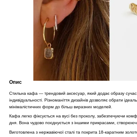
Опис
Стильна кафа — трендовий аксесуар, який додає образу сучас
індивідуальності. Різноманіття дизайнів дозволяє обрати ідеал
мінімалістичних форм до більш виразних моделей.
Кафа легко фіксується на вусі без проколу, забезпечуючи ком
дня. Вона чудово поєднується з іншими прикрасами, створюючи
Виготовлена з нержавіючої сталі та покрита 18-каратним золото