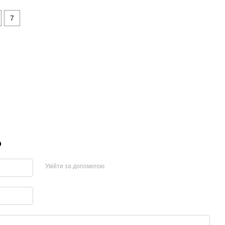
7
р
Увійти за допомогою