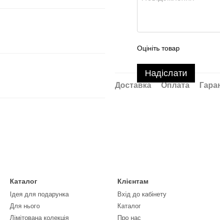
Оцініть товар
Надіслати
Доставка
Оплата
Гара
Каталог
Клієнтам
Ідея для подарунка
Вхід до кабінету
Для нього
Каталог
Лімітована колекція
Про нас