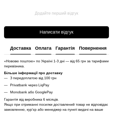
Додайте перший відгук
Написати відгук
Доставка
Оплата
Гарантія
Повернення
«Нововю поштою» по Україні 1-3 дні — від 65 грн за тарифами
перевізника.
Більше інформації про доставку
З передоплатою від 100 грн
Privatbank через LiqPay
Monobank або GooglePay
Гарантія від виробника 6 місяців.
Якщо при отриманні посилки доставлений товар не відповідає
замовленню, кур'єр або менеджер на пункті видачі на ваше