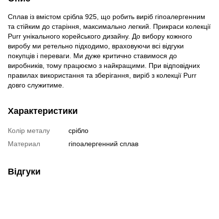
Сплав із вмістом срібла 925, що робить виріб гіпоалергенним
та стійким до старіння, максимально легкий. Прикраси колекції
Purr унікального корейського дизайну. До вибору кожного
виробу ми ретельно підходимо, враховуючи всі відгуки
покупців і переваги. Ми дуже критично ставимося до
виробників, тому працюємо з найкращими. При відповідних
правилах використання та зберігання, виріб з колекції Purr
довго служитиме.
Характеристики
Колір металу
срібло
Материал
гіпоалергенний сплав
Відгуки