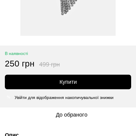
В наявності
250 грн
499 грн
Купити
Увійти
для відображення накопичувальної знижки
%
До обраного
Опис