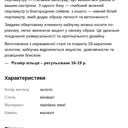
вашим настроєм. З одного боку — глибокий зелений
перламутр із благородним сяйвом, з іншого — ніжний білий
перламутр, який додає образу легкості та витонченості.
Завдяки обертовому елементу каблучку можна носити по-
різному, легко змінюючи акцент у своєму образі. Це ідеальне
поєднання універсальності та оригінального дизайну.
Виготовлена з нержавіючої сталі та покрита 18-каратним
золотом, каблучка відрізняється міцністю, довговічністю та
розкішним блиском.
Розмір кільця – регульоване 16-19 р.
Характеристики
Колір металу
золото
Стиль
мінімал
Материал
stainless steel
Камінь
малахіт