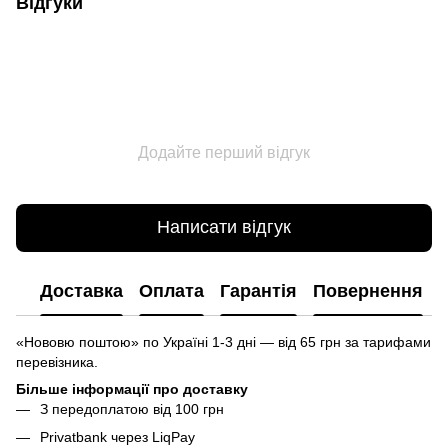
Відгуки
Додайте перший відгук
Написати відгук
Доставка
Оплата
Гарантія
Повернення
«Нововю поштою» по Україні 1-3 дні — від 65 грн за тарифами
перевізника.
Більше інформації про доставку
З передоплатою від 100 грн
Privatbank через LiqPay