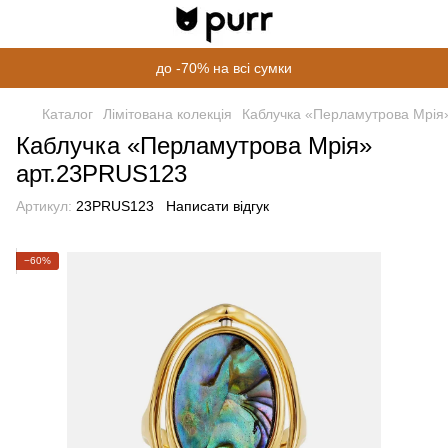
до -70% на всі сумки
Каталог
Лімітована колекція
Каблучка «Перламутрова Мрія
Каблучка «Перламутрова Мрія»
арт.23PRUS123
Артикул:
23PRUS123
Написати відгук
−60%