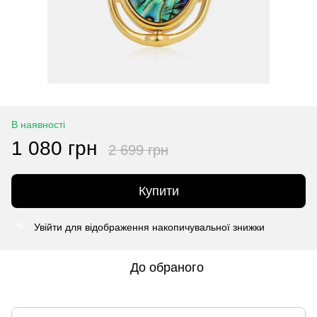
В наявності
1 080 грн
2 699 грн
Купити
Увійти
для відображення накопичувальної знижки
%
До обраного