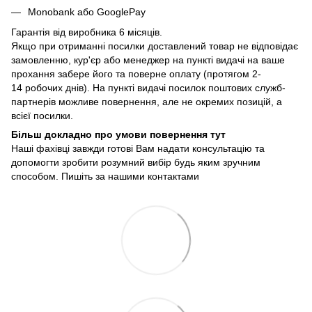
Monobank або GooglePay
Гарантія від виробника 6 місяців.
Якщо при отриманні посилки доставлений товар не відповідає
замовленню, кур'єр або менеджер на пункті видачі на ваше
прохання забере його та поверне оплату (протягом 2-
14 робочих днів). На пункті видачі посилок поштових служб-
партнерів можливе повернення, але не окремих позицій, а
всієї посилки.
Більш докладно про умови повернення тут
Наші фахівці завжди готові Вам надати консультацію та
допомогти зробити розумний вибір будь яким зручним
способом. Пишіть за нашими
контактами