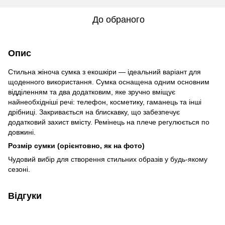
До обраного
Опис
Стильна жіноча сумка з екошкіри — ідеальний варіант для
щоденного використання. Сумка оснащена одним основним
відділенням та два додатковим, яке зручно вміщує
найнеобхідніші речі: телефон, косметику, гаманець та інші
дрібниці. Закривається на блискавку, що забезпечує
додатковий захист вмісту. Ремінець на плече регулюється по
довжині.
Розмір сумки (орієнтовно, як на фото)
Чудовий вибір для створення стильних образів у будь-якому
сезоні.
Відгуки