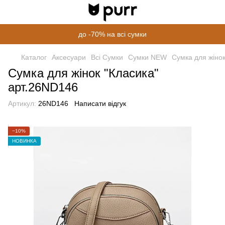
до -70% на всі сумки
Каталог
Аксесуари
Всі Сумки
Сумки NEW
Cумка для жіно
Cумка для жінок "Класика"
арт.26ND146
Артикул:
26ND146
Написати відгук
−10%
НОВИНКА