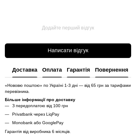
Додайте перший відгук
Написати відгук
Доставка
Оплата
Гарантія
Повернення
«Нововю поштою» по Україні 1-3 дні — від 65 грн за тарифами
перевізника.
Більше інформації про доставку
З передоплатою від 100 грн
Privatbank через LiqPay
Monobank або GooglePay
Гарантія від виробника 6 місяців.