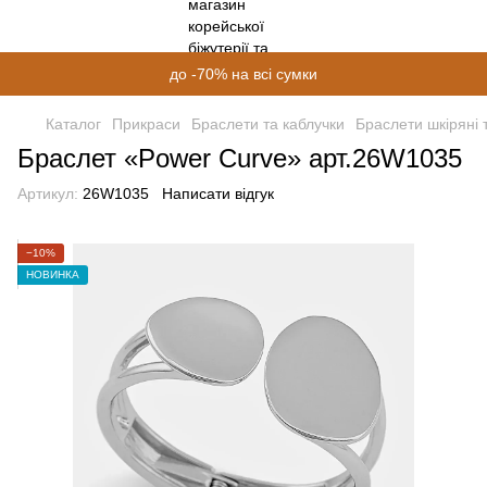
до -70% на всі сумки
Каталог
Прикраси
Браслети та каблучки
Браслети шкіряні 
Браслет «Power Curve» арт.26W1035
Артикул:
26W1035
Написати відгук
−10%
НОВИНКА