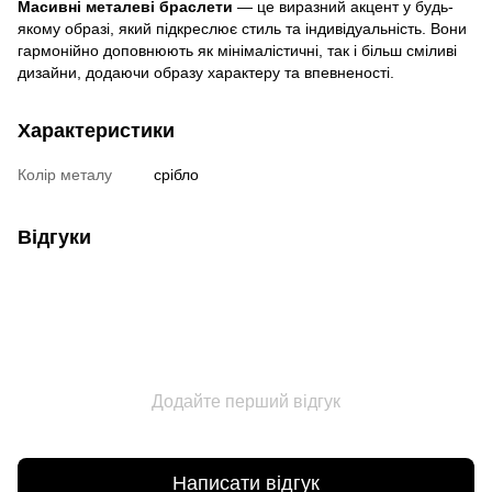
Масивні металеві браслети
— це виразний акцент у будь-
якому образі, який підкреслює стиль та індивідуальність. Вони
гармонійно доповнюють як мінімалістичні, так і більш сміливі
дизайни, додаючи образу характеру та впевненості.
Характеристики
Колір металу
срібло
Відгуки
Додайте перший відгук
Написати відгук