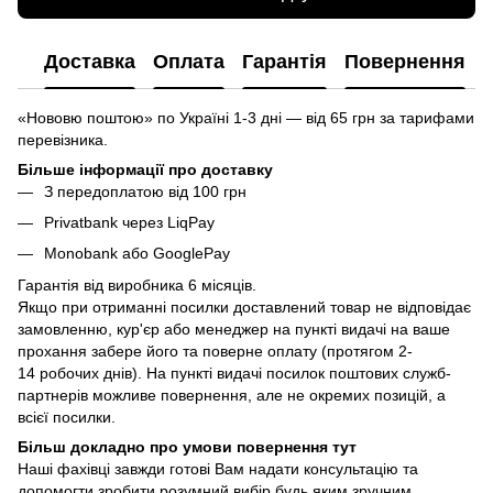
Доставка
Оплата
Гарантія
Повернення
«Нововю поштою» по Україні 1-3 дні — від 65 грн за тарифами
перевізника.
Більше інформації про доставку
З передоплатою від 100 грн
Privatbank через LiqPay
Monobank або GooglePay
Гарантія від виробника 6 місяців.
Якщо при отриманні посилки доставлений товар не відповідає
замовленню, кур'єр або менеджер на пункті видачі на ваше
прохання забере його та поверне оплату (протягом 2-
14 робочих днів). На пункті видачі посилок поштових служб-
партнерів можливе повернення, але не окремих позицій, а
всієї посилки.
Більш докладно про умови повернення тут
Наші фахівці завжди готові Вам надати консультацію та
допомогти зробити розумний вибір будь яким зручним