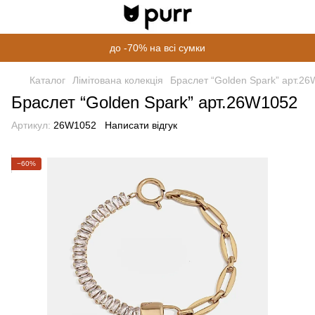
до -70% на всі сумки
Каталог
Лімітована колекція
Браслет “Golden Spark” арт.2
Браслет “Golden Spark” арт.26W1052
Артикул:
26W1052
Написати відгук
−60%