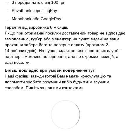
З передоплатою від 100 грн
Privatbank через LiqPay
Monobank або GooglePay
Гарантія від виробника 6 місяців.
Якщо при отриманні посилки доставлений товар не відповідає
замовленню, кур'єр або менеджер на пункті видачі на ваше
прохання забере його та поверне оплату (протягом 2-
14 робочих днів). На пункті видачі посилок поштових служб-
партнерів можливе повернення, але не окремих позицій, а
всієї посилки.
Більш докладно про умови повернення тут
Наші фахівці завжди готові Вам надати консультацію та
допомогти зробити розумний вибір будь яким зручним
способом. Пишіть за нашими
контактами