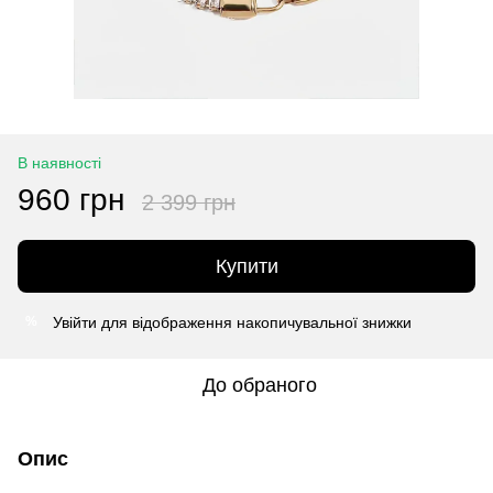
В наявності
960 грн
2 399 грн
Купити
Увійти
для відображення накопичувальної знижки
%
До обраного
Опис