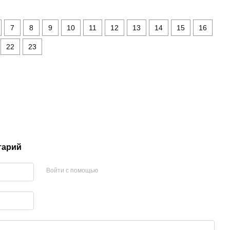
7
8
9
10
11
12
13
14
15
16
22
23
тарий
Войти с помощью