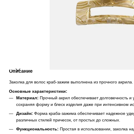
Описание
Заколка для волос краб-зажим выполнена из прочного акрила.
Основные характеристики:
Материал:
Прочный акрил обеспечивает долговечность и 
сохраняя форму и блеск изделия даже при интенсивном и
Дизайн:
Форма краба-зажима обеспечивает надежное удер
различных стилей причесок, от простых до сложных.
Функциональность:
Простая в использовании, заколка н