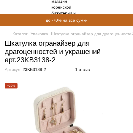
до -70% на все сумки
Каталог
Упаковка
Шкатулка огранайзер для драгоценносте
Шкатулка огранайзер для
драгоценностей и украшений
арт.23KB3138-2
Артикул:
23KB3138-2
1 отзыв
−20%