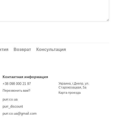
нтия
Возврат
Консультация
Контактная информация
+38 098 000 21 97
Украина, г.Днепр, ул.
Старокозацкая, 5а
Перезвонить вам?
Карта проезда
purr.co.ua
purr_discount
purr.co.ua@gmail.com