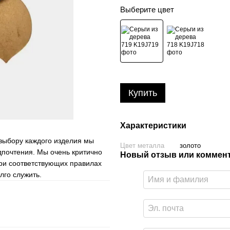
Выберите цвет
Купить
Характеристики
 выбору каждого изделия мы
Цвет металла
золото
дпочтения. Мы очень критично
Новый отзыв или коммен
ри соответствующих правилах
лго служить.