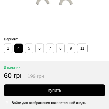
Вариант
2
4
5
6
7
8
9
11
В наличии
60 грн
199 грн
Купить
Войти
для отображения накопительной скидки
%