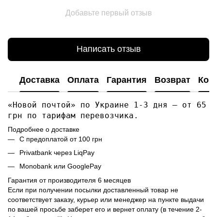
Добавьте первый отзыв
Написать отзыв
Доставка
Оплата
Гарантия
Возврат
Кон
«Новой почтой» по Украине 1-3 дня — от 65
грн по тарифам перевозчика.
Подробнее о доставке
С предоплатой от 100 грн
Privatbank через LiqPay
Monobank или GooglePay
Гарантия от производителя 6 месяцев
Если при получении посылки доставленный товар не
соответствует заказу, курьер или менеджер на пункте выдачи
по вашей просьбе заберет его и вернет оплату (в течение 2-