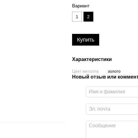
Вариант
1
2
Купить
Характеристики
Цвет металла
золото
Новый отзыв или коммен