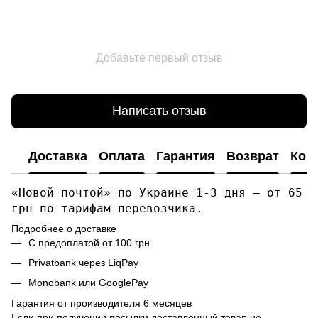
Добавьте первый отзыв
Написать отзыв
Доставка
Оплата
Гарантия
Возврат
Кон
«Новой почтой» по Украине 1-3 дня — от 65
грн по тарифам перевозчика.
Подробнее о доставке
С предоплатой от 100 грн
Privatbank через LiqPay
Monobank или GooglePay
Гарантия от производителя 6 месяцев
Если при получении посылки доставленный товар не