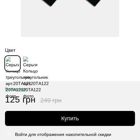
Цвет
В наличии
125 грн
249 грн
Купить
Войти
для отображения накопительной скидки
%