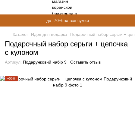
до -70% на все сумки
Каталог
Идея для подарка
Подарочный набор серьги + цеп
Подарочный набор серьги + цепочка
с кулоном
Артикул:
Подарунковий набір 9
Оставить отзыв
−50%