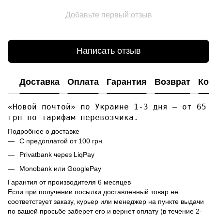
Добавьте первый отзыв
Написать отзыв
Доставка
Оплата
Гарантия
Возврат
Кон
«Новой почтой» по Украине 1-3 дня — от 65
грн по тарифам перевозчика.
Подробнее о доставке
С предоплатой от 100 грн
Privatbank через LiqPay
Monobank или GooglePay
Гарантия от производителя 6 месяцев
Если при получении посылки доставленный товар не
соответствует заказу, курьер или менеджер на пункте выдачи
по вашей просьбе заберет его и вернет оплату (в течение 2-