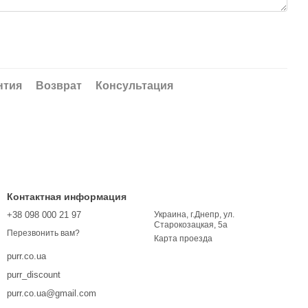
нтия
Возврат
Консультация
Контактная информация
+38 098 000 21 97
Украина, г.Днепр, ул.
Старокозацкая, 5а
Перезвонить вам?
Карта проезда
purr.co.ua
purr_discount
purr.co.ua@gmail.com