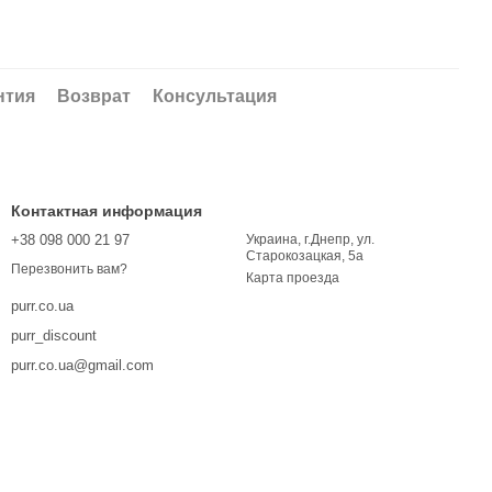
нтия
Возврат
Консультация
Контактная информация
+38 098 000 21 97
Украина, г.Днепр, ул.
Старокозацкая, 5а
Перезвонить вам?
Карта проезда
purr.co.ua
purr_discount
purr.co.ua@gmail.com