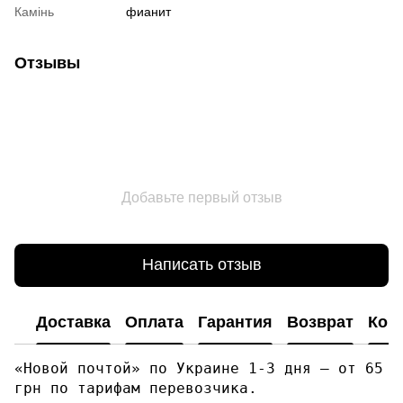
Камінь
фианит
Отзывы
Добавьте первый отзыв
Написать отзыв
Доставка
Оплата
Гарантия
Возврат
Кон
«Новой почтой» по Украине 1-3 дня — от 65
грн по тарифам перевозчика.