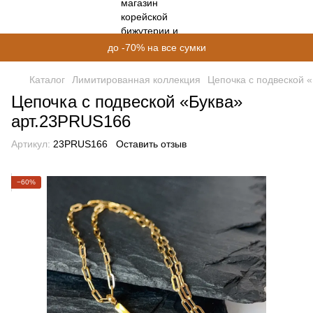
до -70% на все сумки
Каталог
Лимитированная коллекция
Цепочка с подвеской 
Цепочка с подвеской «Буква»
арт.23PRUS166
Артикул:
23PRUS166
Оставить отзыв
−60%