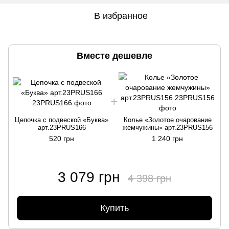
В избранное
Вместе дешевле
Цепочка с подвеской «Буква»
Колье «Золотое очарование
арт.23PRUS166
жемчужины» арт.23PRUS156
520 грн
1 240 грн
3 079 грн
4 398 грн
Купить