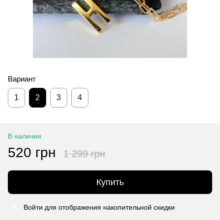
Вариант
1
2
3
4
В наличии
520 грн
1 299 грн
Купить
Войти
для отображения накопительной скидки
%