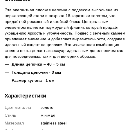
Эта элегантная плоская цепочка с подвесом выполнена из
нержавеющей стали и покрыта 18-каратным золотом, что
придаёт ей роскошный и стойкий блеск. Центральным
элементом является изумрудный фианит, который придаёт
украшению яркость и утончённость. Подвес с зелёным камнем
привлекает внимание и добавляет выразительности, создавая
идеальный акцент на цепочке. Эта изысканная комбинация
стиля и цвета делает аксессуар идеальным дополнением как
для повседневных, так и для вечерних образов.
Длина цепочки – 40 + 5 см
Толщина цепочки - 3 мм
Размер кулона - 1 см
Характеристики
Цвет металла
золото
Стиль
мінімал
Материал
stainless steel