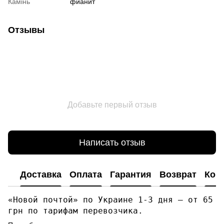
Камінь
фианит
Отзывы
Добавьте первый отзыв
Написать отзыв
Доставка
Оплата
Гарантия
Возврат
Кон
«Новой почтой» по Украине 1-3 дня — от 65
грн по тарифам перевозчика.