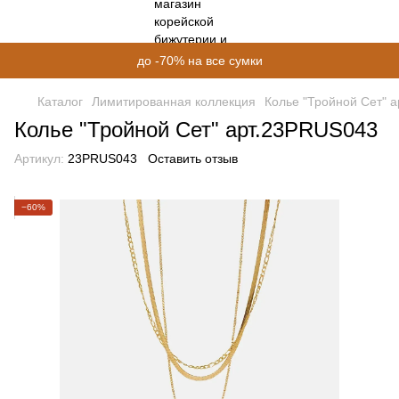
до -70% на все сумки
Каталог
Лимитированная коллекция
Колье "Тройной Сет" 
Колье "Тройной Сет" арт.23PRUS043
Артикул:
23PRUS043
Оставить отзыв
−60%