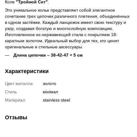
Коле
"Тройной Сет"
.
Это уникальное колье представляет собой элегантное
сочетание трех цепочек различного плетения, объединённых
в одном застёжке. Каждый ланцюжок имеет свою текстуру и
узор, создавая богатую и многослойную композицию.
Изготовленное из нержавеющей стали с покрытием 18-
каратным золотом. Идеальный выбор для тех, кто ценит
оригинальные и стильные аксессуары.
Длина цепочки – 38-42-47 + 5 см
Характеристики
Цвет металла
золото
Стиль
мінімал
Материал
stainless steel
Отзывы