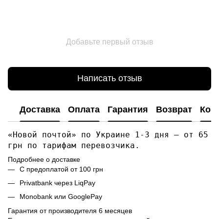
Добавьте первый отзыв
Написать отзыв
Доставка
Оплата
Гарантия
Возврат
Кон
«Новой почтой» по Украине 1-3 дня — от 65
грн по тарифам перевозчика.
Подробнее о доставке
С предоплатой от 100 грн
Privatbank через LiqPay
Monobank или GooglePay
Гарантия от производителя 6 месяцев