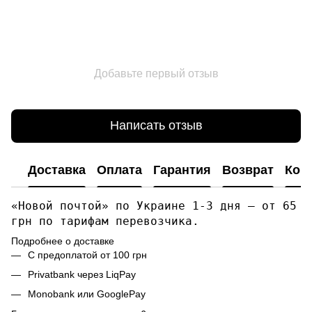
Добавьте первый отзыв
Написать отзыв
Доставка
Оплата
Гарантия
Возврат
Кон
«Новой почтой» по Украине 1-3 дня — от 65
грн по тарифам перевозчика.
Подробнее о доставке
С предоплатой от 100 грн
Privatbank через LiqPay
Monobank или GooglePay