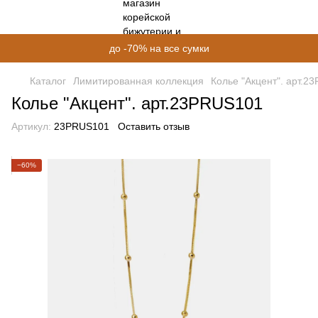
до -70% на все сумки
Каталог
Лимитированная коллекция
Колье "Акцент". арт.2
Колье "Акцент". арт.23PRUS101
Артикул:
23PRUS101
Оставить отзыв
−60%