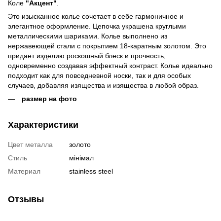
Коле
"Акцент"
.
Это изысканное колье сочетает в себе гармоничное и
элегантное оформление. Цепочка украшена круглыми
металлическими шариками. Колье выполнено из
нержавеющей стали с покрытием 18-каратным золотом. Это
придает изделию роскошный блеск и прочность,
одновременно создавая эффектный контраст. Колье идеально
подходит как для повседневной носки, так и для особых
случаев, добавляя изящества и изящества в любой образ.
размер на фото
Характеристики
Цвет металла
золото
Стиль
мінімал
Материал
stainless steel
Отзывы