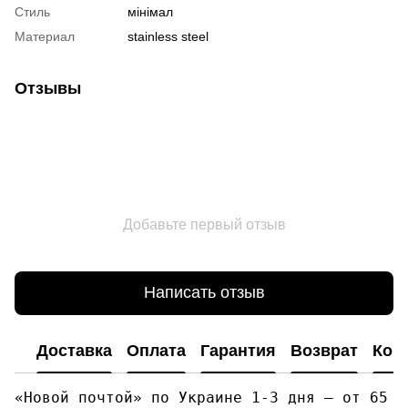
Стиль
мінімал
Материал
stainless steel
Отзывы
Добавьте первый отзыв
Написать отзыв
Доставка
Оплата
Гарантия
Возврат
Кон
«Новой почтой» по Украине 1-3 дня — от 65