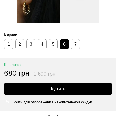
Вариант
1
2
3
4
5
6
7
В наличии
680 грн
1 699 грн
Купить
Войти
для отображения накопительной скидки
%