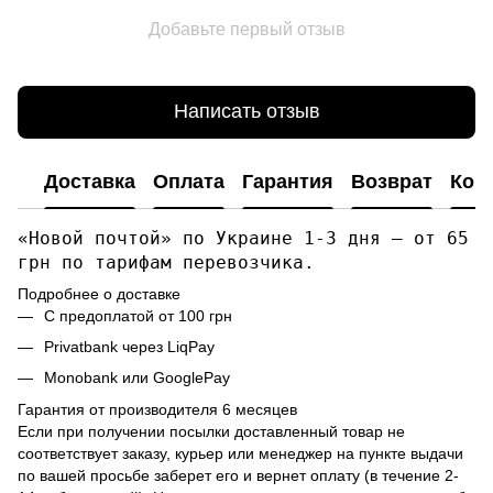
Добавьте первый отзыв
Написать отзыв
Доставка
Оплата
Гарантия
Возврат
Кон
«Новой почтой» по Украине 1-3 дня — от 65
грн по тарифам перевозчика.
Подробнее о доставке
С предоплатой от 100 грн
Privatbank через LiqPay
Monobank или GooglePay
Гарантия от производителя 6 месяцев
Если при получении посылки доставленный товар не
соответствует заказу, курьер или менеджер на пункте выдачи
по вашей просьбе заберет его и вернет оплату (в течение 2-