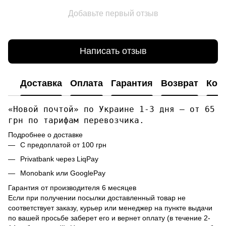
Добавьте первый отзыв
Написать отзыв
Доставка
Оплата
Гарантия
Возврат
Кон
«Новой почтой» по Украине 1-3 дня — от 65
грн по тарифам перевозчика.
Подробнее о доставке
С предоплатой от 100 грн
Privatbank через LiqPay
Monobank или GooglePay
Гарантия от производителя 6 месяцев
Если при получении посылки доставленный товар не
соответствует заказу, курьер или менеджер на пункте выдачи
по вашей просьбе заберет его и вернет оплату (в течение 2-