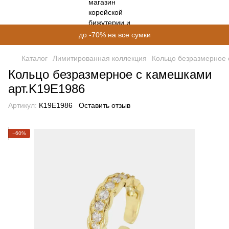
до -70% на все сумки
Каталог
Лимитированная коллекция
Кольцо безразмерное 
Кольцо безразмерное с камешками
арт.K19E1986
Артикул:
K19E1986
Оставить отзыв
−60%