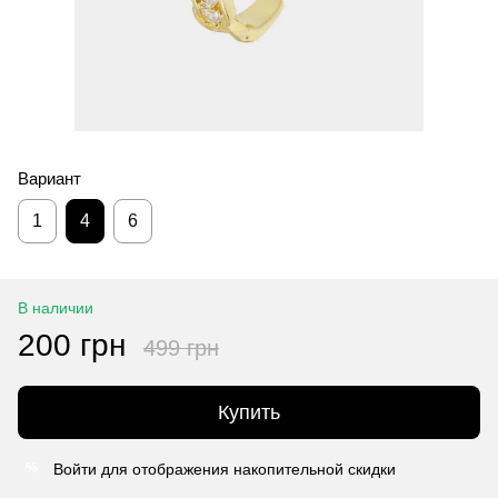
Вариант
1
4
6
В наличии
200 грн
499 грн
Купить
Войти
для отображения накопительной скидки
%