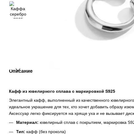
Описание
Кафф из ювелирного сплава с маркировкой S925
Элегантный кафф, выполненный из качественного ювелирного
идеальное украшение для тех, кто хочет добавить образу изю
Аксессуар легко фиксируется на хряще уха и не вызывает ди
Материал:
ювелирный сплав с покрытием, маркировка S9
Тип:
кафф (без прокола)