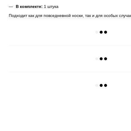
В комплекте:
1 штука
Подходит как для повседневной носки, так и для особых случа