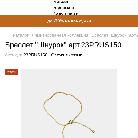
до -70% на все сумки
Каталог
Лимитированная коллекция
Браслет "Шнурок" арт
Браслет "Шнурок" арт.23PRUS150
Артикул:
23PRUS150
Оставить отзыв
−60%