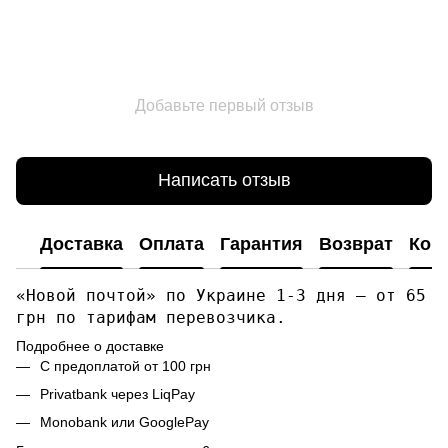
Добавьте первый отзыв
Написать отзыв
Доставка
Оплата
Гарантия
Возврат
Кон
«Новой почтой» по Украине 1-3 дня — от 65
грн по тарифам перевозчика.
Подробнее о доставке
С предоплатой от 100 грн
Privatbank через LiqPay
Monobank или GooglePay