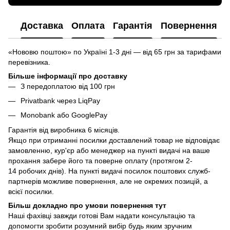
Доставка
Оплата
Гарантія
Повернення
«Нововю поштою» по Україні 1-3 дні — від 65 грн за тарифами
перевізника.
Більше інформації про доставку
З передоплатою від 100 грн
Privatbank через LiqPay
Monobank або GooglePay
Гарантія від виробника 6 місяців.
Якщо при отриманні посилки доставлений товар не відповідає
замовленню, кур'єр або менеджер на пункті видачі на ваше
прохання забере його та поверне оплату (протягом 2-
14 робочих днів). На пункті видачі посилок поштових служб-
партнерів можливе повернення, але не окремих позицій, а
всієї посилки.
Більш докладно про умови повернення тут
Наші фахівці завжди готові Вам надати консультацію та
допомогти зробити розумний вибір будь яким зручним