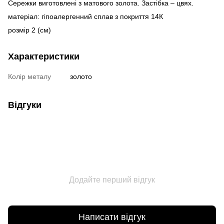
Сережки виготовлені з матового золота. Застібка – цвях.
матеріал: гіпоалергенний сплав з покриття 14К
розмір 2 (см)
Характеристики
Колір металу
золото
Відгуки
Додайте перший відгук
Написати відгук